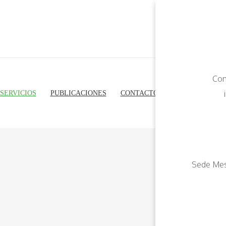
Con
SERVICIOS
PUBLICACIONES
CONTACTO
Sede 