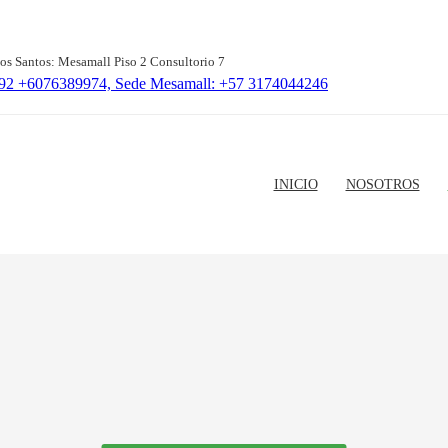
Los Santos: Mesamall Piso 2 Consultorio 7
392 +6076389974, Sede Mesamall: +57 3174044246
INICIO
NOSOTROS