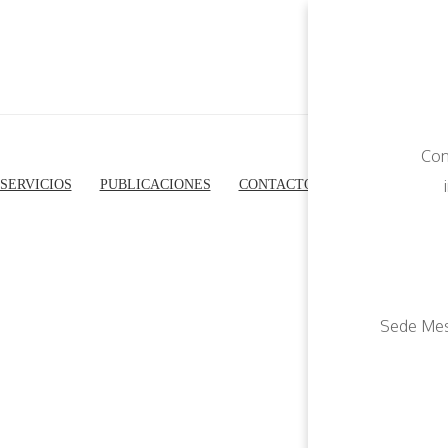
Con
SERVICIOS
PUBLICACIONES
CONTACTO
Sede 