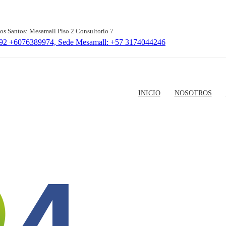
Los Santos: Mesamall Piso 2 Consultorio 7
392 +6076389974, Sede Mesamall: +57 3174044246
INICIO
NOSOTROS
4