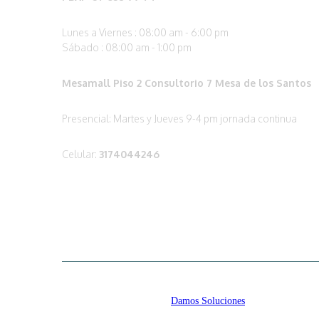
Lunes a Viernes : 08:00 am - 6:00 pm
Sábado : 08:00 am - 1:00 pm
Mesamall Piso 2 Consultorio 7 Mesa de los Santos
Presencial: Martes y Jueves 9-4 pm jornada continua
Celular:
3174044246
Diseñado y hospedado por
Damos Soluciones