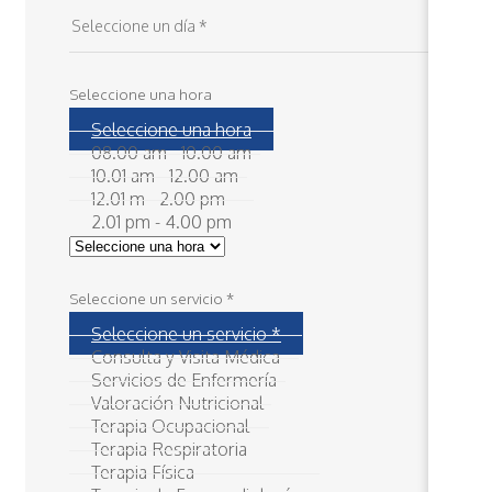
Seleccione una hora
Seleccione una hora
08.00 am - 10.00 am
10.01 am - 12.00 am
12.01 m - 2.00 pm
2.01 pm - 4.00 pm
Seleccione un servicio *
Seleccione un servicio *
Consulta y Visita Médica
Servicios de Enfermería
Valoración Nutricional
Terapia Ocupacional
Terapia Respiratoria
Terapia Física