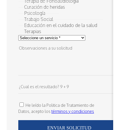
Terapia de Fonoaudiología
Curación de heridas
Psicología
Trabajo Social
Educación en el cuidado de la salud
Terapias
He leído la Politica de Tratamiento de
Datos, acepto los
términos y condiciones
ENVIAR SOLICITUD