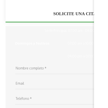
09:00 - 04:00 pm.
SOLICITE UNA CITA
Sede Principal: Sábado
Sede Principal: 07:00 am - 06:00 pm
Domingos y festivos
07:00 am a 10:00 am
04:00 pm a 07:00 pm