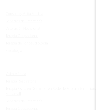
Servicios
Consulta y Visita Médica
Servicios de Enfermería
Valoración Nutricional
Terapia Ocupacional
Terapia de Fonoaudiología
Psicología
Acceso rápido
Visita Médica
Terapia Respiratoria
Terapia Física en Domicilio, en Sede de Foscal Internacional y en
Mesamall
Servicios de Enfermería
Terapia Ocupacional